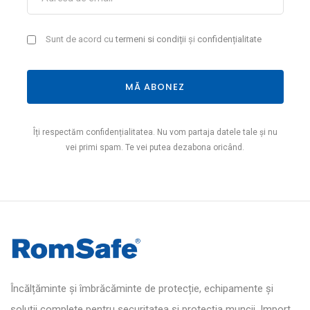
Sunt de acord cu
termeni si condiții
și
confidențialitate
MĂ ABONEZ
Îți respectăm confidențialitatea. Nu vom partaja datele tale și nu
vei primi spam. Te vei putea dezabona oricând.
Încălțăminte și îmbrăcăminte de protecție, echipamente și
soluții complete pentru securitatea și protecția muncii. Import