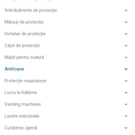
Îmbrăcăminte de protecție
Mănuși de protecție
Ochelari de protecție
Căști de protecție
Măști pentru sudură
Antifoane
Protecție respiratorie
Lucru la înălțime
Vending machines
Lavete industriale
Curățenie, igienă