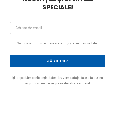
SPECIALE!
Sunt de acord cu
termeni si condiții
și
confidențialitate
MĂ ABONEZ
Îți respectăm confidențialitatea. Nu vom partaja datele tale și nu
vei primi spam. Te vei putea dezabona oricând.