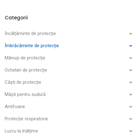
Categorii
Încălțăminte de protecție
Îmbrăcăminte de protecție
Mănuși de protecție
Ochelari de protecție
Căști de protecție
Măști pentru sudură
Antifoane
Protecție respiratorie
Lucru la înălțime