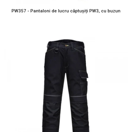
PW357 - Pantaloni de lucru căptușiți PW3, cu buzun