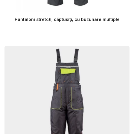
Pantaloni stretch, căptușiți, cu buzunare multiple