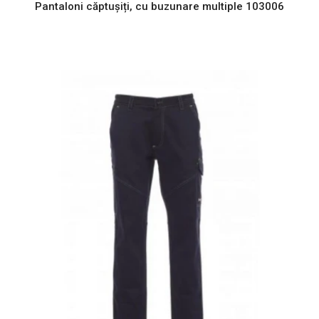
Pantaloni căptușiți, cu buzunare multiple 103006