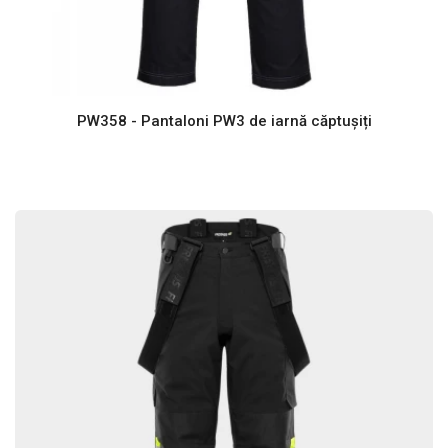
PW358 - Pantaloni PW3 de iarnă căptușiți