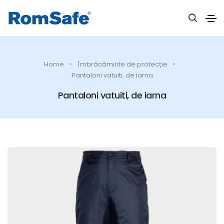
Home
Îmbrăcăminte de protecție
Pantaloni vatuiti, de iarna
Pantaloni vatuiti, de iarna