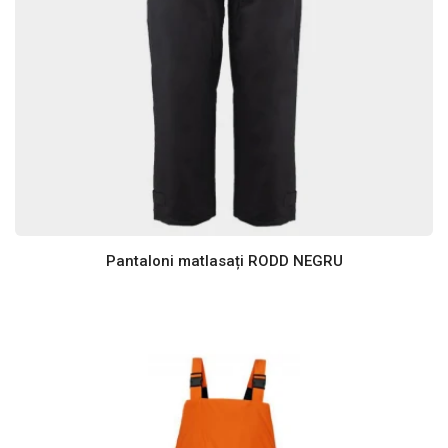
Pantaloni matlasați RODD NEGRU