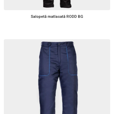
Salopetă matlasată RODD BG