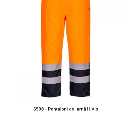
S598 - Pantaloni de iarnă HiVis