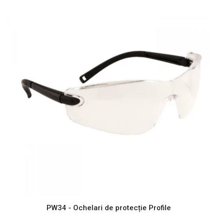
PW34 - Ochelari de protecție Profile