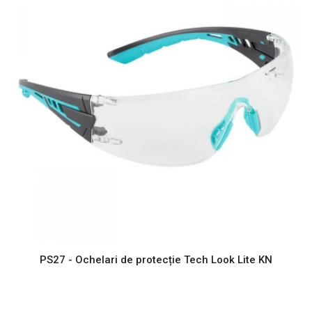
PS27 - Ochelari de protecție Tech Look Lite KN