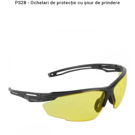
PS28 - Ochelari de protecție cu șnur de prindere