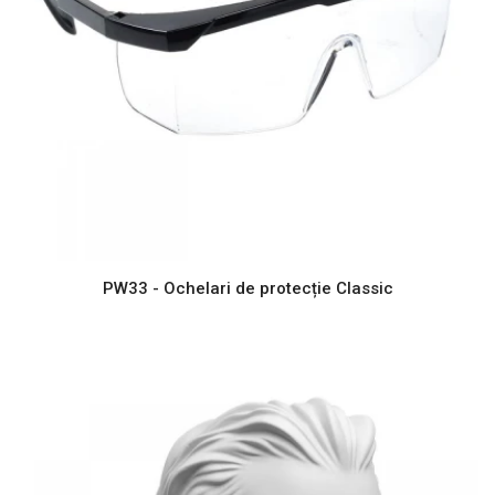
PW33 - Ochelari de protecție Classic