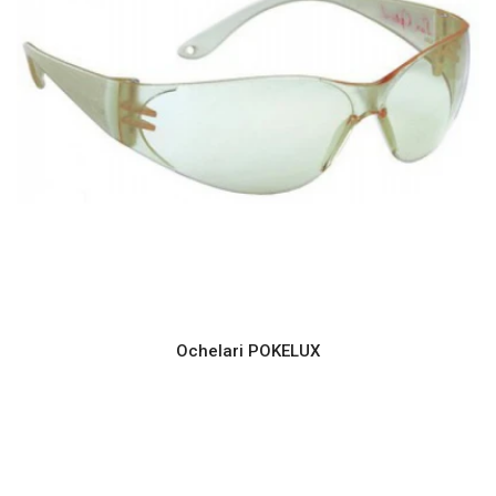
Ochelari POKELUX