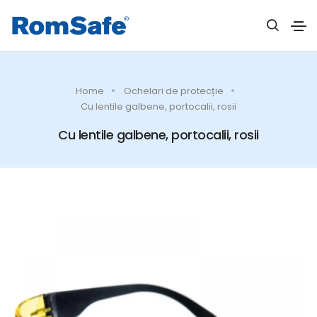
Home
Ochelari de protecție
Cu lentile galbene, portocalii, rosii
Cu lentile galbene, portocalii, rosii