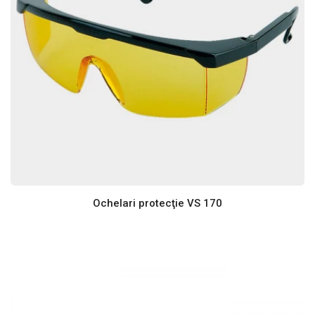
Ochelari protecţie VS 170