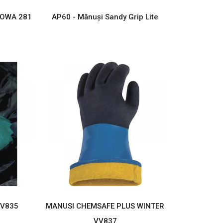
SHOWA 281
AP60 - Mănuși Sandy Grip Lite
VV835
MANUSI CHEMSAFE PLUS WINTER
VV837