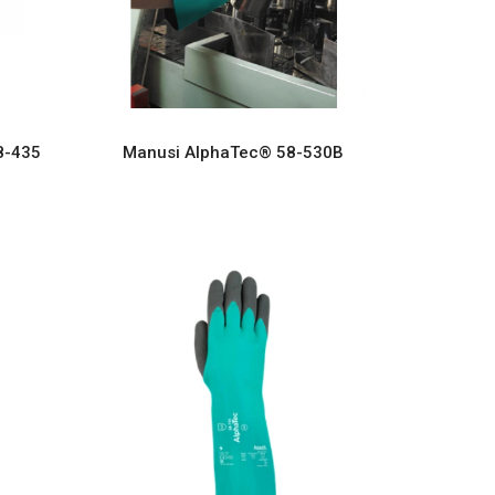
8-435
Manusi AlphaTec® 58-530B