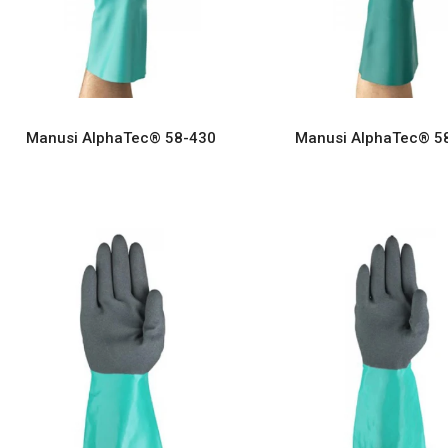
Manusi AlphaTec® 58-430
Manusi AlphaTec® 5