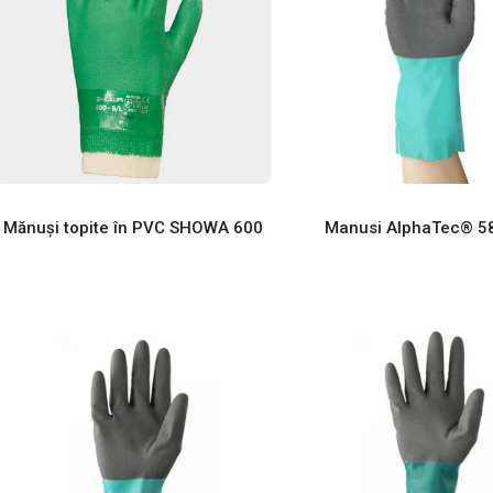
Mănuși topite în PVC SHOWA 600
Manusi AlphaTec® 5