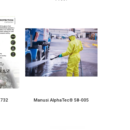
 732
Manusi AlphaTec® 58-005