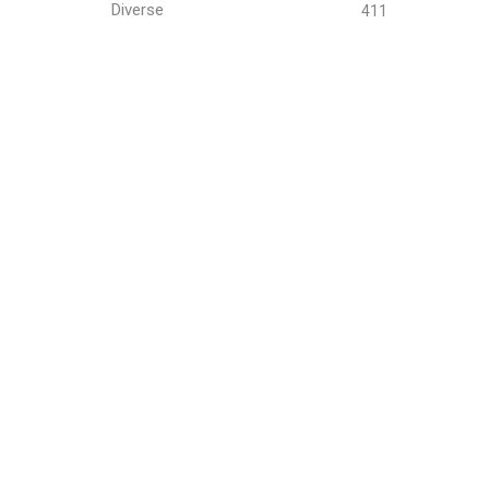
Diverse
411