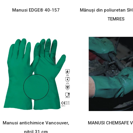
Manusi EDGE® 40-157
Mănuși din poliuretan 
TEMRES
Manusi antichimice Vancouver,
MANUSI CHEMSAFE 
nitril 31 cm