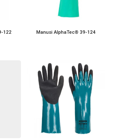
9-122
Manusi AlphaTec® 39-124