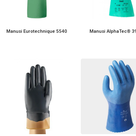
Manusi Eurotechnique 5540
Manusi AlphaTec® 3