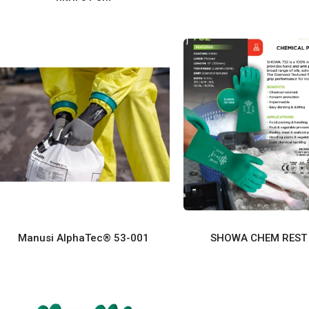
Manusi AlphaTec® 53-001
SHOWA CHEM REST