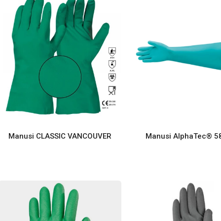
Manusi CLASSIC VANCOUVER
Manusi AlphaTec® 5