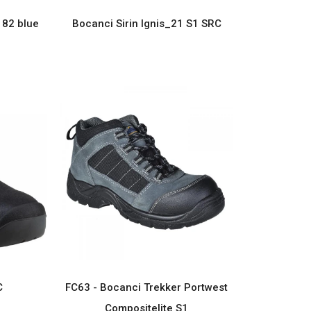
 82 blue
Bocanci Sirin Ignis_21 S1 SRC
C
FC63 - Bocanci Trekker Portwest
Compositelite S1