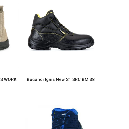
CXS WORK
Bocanci Ignis New S1 SRC BM 38