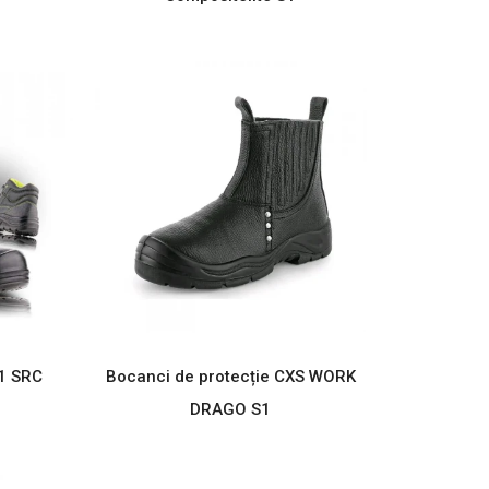
1 SRC
Bocanci de protecție CXS WORK
DRAGO S1