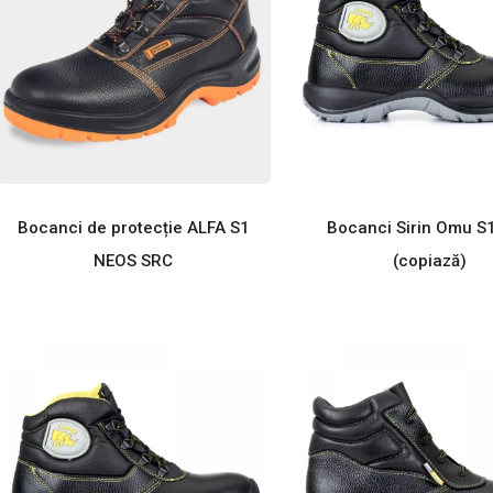
Bocanci de protecție ALFA S1
Bocanci Sirin Omu S
NEOS SRC
(copiază)