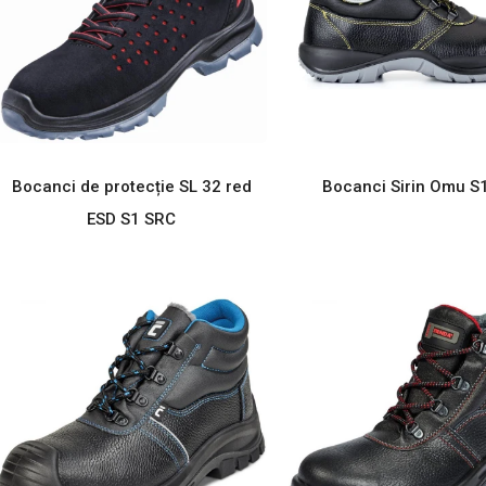
Bocanci de protecție SL 32 red
Bocanci Sirin Omu S
ESD S1 SRC