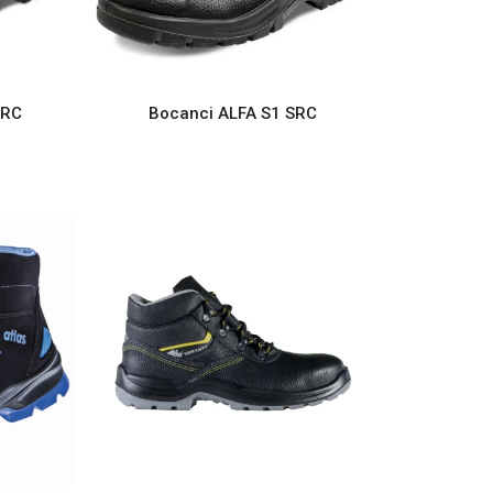
SRC
Bocanci ALFA S1 SRC