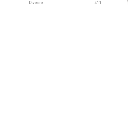
Diverse
411