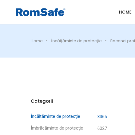
HOME
Home
Încălțăminte de protecție
Bocanci prot
Categorii
Încălțăminte de protecție
3365
Îmbrăcăminte de protecție
6027