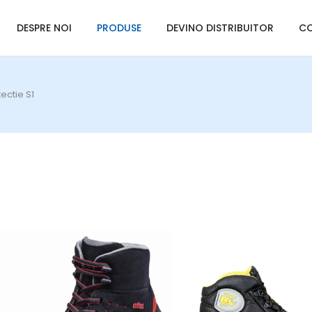
DESPRE NOI
PRODUSE
DEVINO DISTRIBUITOR
C
ectie S1