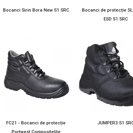
Bocanci Sirin Bora New S1 SRC
Bocanci de protecție SL
ESD S1 SRC
FC21 - Bocanci de protecție
JUMPER3 S1 SR
Portwest Compositelite