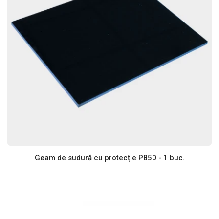
Geam de sudură cu protecție P850 - 1 buc.