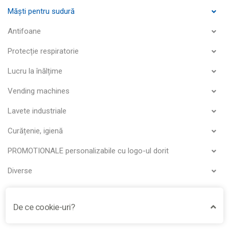
Măști pentru sudură
Antifoane
Protecție respiratorie
Lucru la înălțime
Vending machines
Lavete industriale
Curățenie, igienă
PROMOTIONALE personalizabile cu logo-ul dorit
Diverse
De ce cookie-uri?