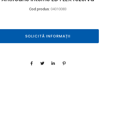
Cod produs:
04010083
SOLICITĂ INFORMAȚII