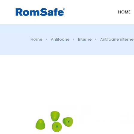
HOME
Home
Antifoane
Interne
Antifoane interne