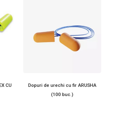
EX CU
Dopuri de urechi cu fir ARUSHA
(100 buc.)