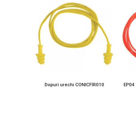
Dopuri urechi CONICFIR010
EP04 