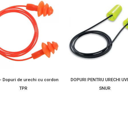
- Dopuri de urechi cu cordon
DOPURI PENTRU URECHI UV
TPR
SNUR