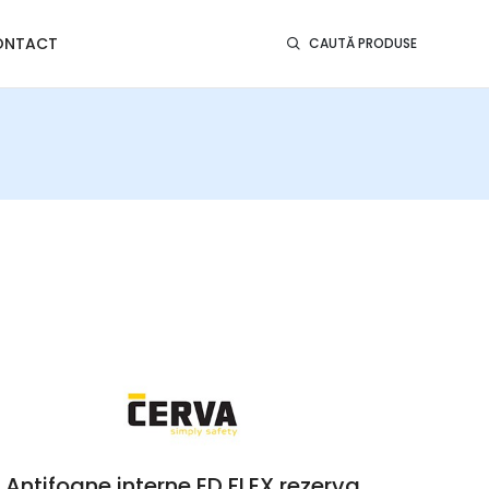
ONTACT
CAUTĂ PRODUSE
Antifoane interne ED FLEX rezerva