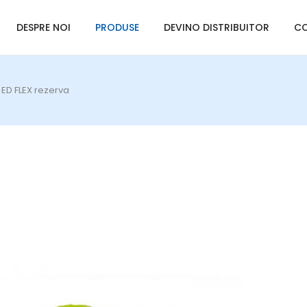
DESPRE NOI
PRODUSE
DEVINO DISTRIBUITOR
C
 ED FLEX rezerva